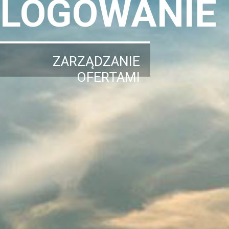
LOGOWANIE
ZARZĄDZANIE
OFERTAMI