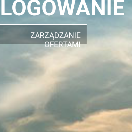
LOGOWANIE
ZARZĄDZANIE
OFERTAMI