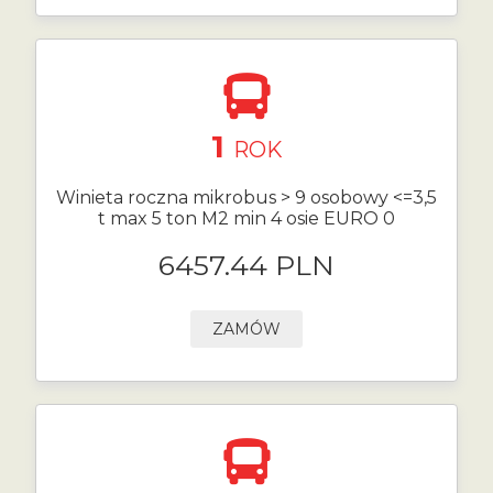
1
ROK
Winieta roczna mikrobus > 9 osobowy <=3,5
t max 5 ton M2 min 4 osie EURO 0
6457.44 PLN
ZAMÓW