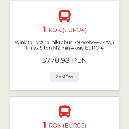
1
ROK (EURO4)
Winieta roczna mikrobus > 9 osobowy <=3,5
t max 5 ton M2 min 4 osie EURO 4
3778.98 PLN
ZAMÓW
1
ROK (EURO5)