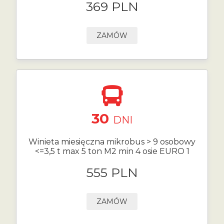
369 PLN
ZAMÓW
30
DNI
Winieta miesięczna mikrobus > 9 osobowy
<=3,5 t max 5 ton M2 min 4 osie EURO 1
555 PLN
ZAMÓW