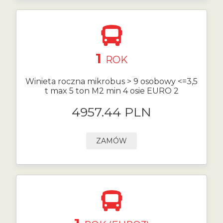
1
ROK
Winieta roczna mikrobus > 9 osobowy <=3,5
t max 5 ton M2 min 4 osie EURO 2
4957.44 PLN
ZAMÓW