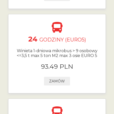
24
GODZINY (EURO5)
Winieta 1-dniowa mikrobus > 9 osobowy
<=3,5 t max 5 ton M2 max 3 osie EURO 5
93.49 PLN
ZAMÓW