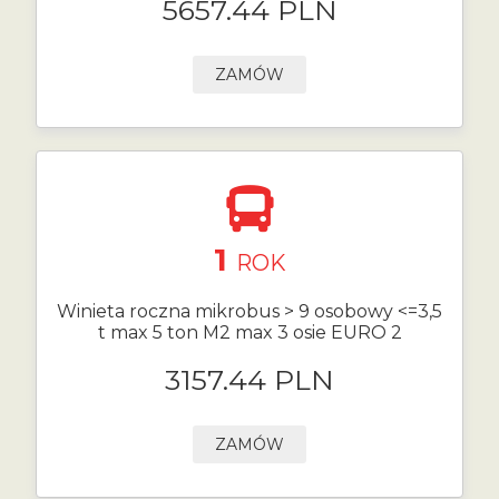
5657.44 PLN
ZAMÓW
1
ROK
Winieta roczna mikrobus > 9 osobowy <=3,5
t max 5 ton M2 max 3 osie EURO 2
3157.44 PLN
ZAMÓW