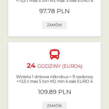
<=3,5 t max 5 ton M2 max 3 osie EURO 4
97.78 PLN
ZAMÓW
24
GODZINY (EURO4)
Winieta 1-dniowa mikrobus > 9 osobowy
<=3,5 t max 5 ton M2 min 4 osie EURO 4
109.89 PLN
ZAMÓW