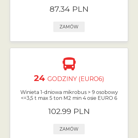
87.34 PLN
ZAMÓW
24
GODZINY (EURO6)
Winieta 1-dniowa mikrobus > 9 osobowy
<=3,5 t max 5 ton M2 min 4 osie EURO 6
102.99 PLN
ZAMÓW