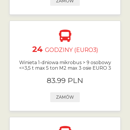
ZAMÓW
24
GODZINY (EURO3)
Winieta 1-dniowa mikrobus > 9 osobowy
<=3,5 t max 5 ton M2 max 3 osie EURO 3
83.99 PLN
ZAMÓW