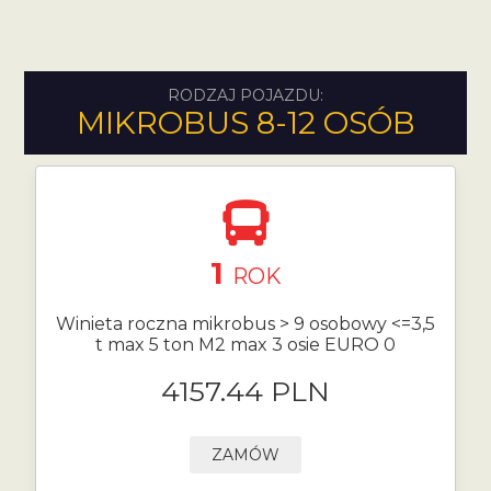
RODZAJ POJAZDU:
MIKROBUS 8-12 OSÓB
1
ROK
Winieta roczna mikrobus > 9 osobowy <=3,5
t max 5 ton M2 max 3 osie EURO 0
4157.44 PLN
ZAMÓW