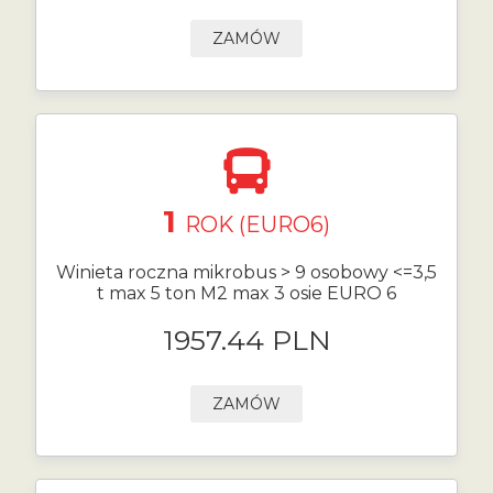
ZAMÓW
1
ROK (EURO6)
Winieta roczna mikrobus > 9 osobowy <=3,5
t max 5 ton M2 max 3 osie EURO 6
1957.44 PLN
ZAMÓW