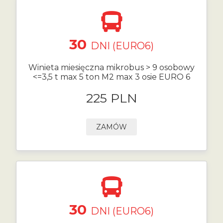
30
DNI (EURO6)
Winieta miesięczna mikrobus > 9 osobowy
<=3,5 t max 5 ton M2 max 3 osie EURO 6
225 PLN
ZAMÓW
30
DNI (EURO6)