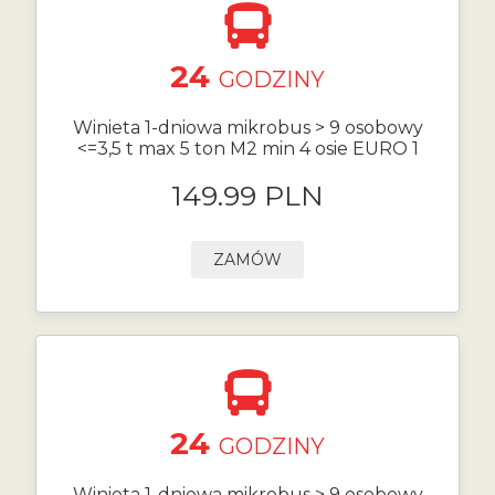
24
GODZINY
Winieta 1-dniowa mikrobus > 9 osobowy
<=3,5 t max 5 ton M2 min 4 osie EURO 1
149.99 PLN
ZAMÓW
24
GODZINY
Winieta 1-dniowa mikrobus > 9 osobowy