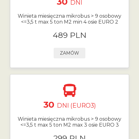
30
DNI
Winieta miesięczna mikrobus > 9 osobowy
<=3,5 t max 5 ton M2 min 4 osie EURO 2
489 PLN
ZAMÓW
30
DNI (EURO3)
Winieta miesięczna mikrobus > 9 osobowy
<=3,5 t max 5 ton M2 max 3 osie EURO 3
299 PLN