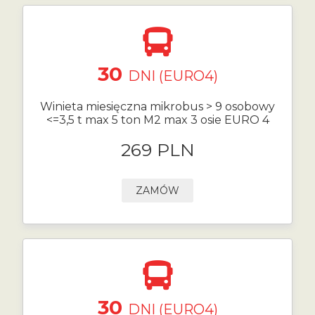
30
DNI (EURO4)
Winieta miesięczna mikrobus > 9 osobowy
<=3,5 t max 5 ton M2 max 3 osie EURO 4
269 PLN
ZAMÓW
30
DNI (EURO4)