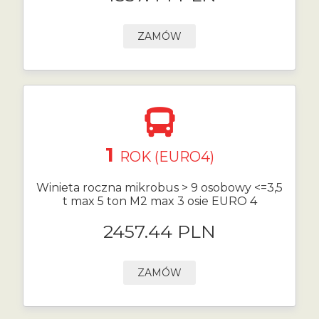
ZAMÓW
1
ROK (EURO4)
Winieta roczna mikrobus > 9 osobowy <=3,5
t max 5 ton M2 max 3 osie EURO 4
2457.44 PLN
ZAMÓW