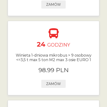
ZAMÓW
24
GODZINY
Winieta 1-dniowa mikrobus > 9 osobowy
<=3,5 t max 5 ton M2 max 3 osie EURO 1
98.99 PLN
ZAMÓW