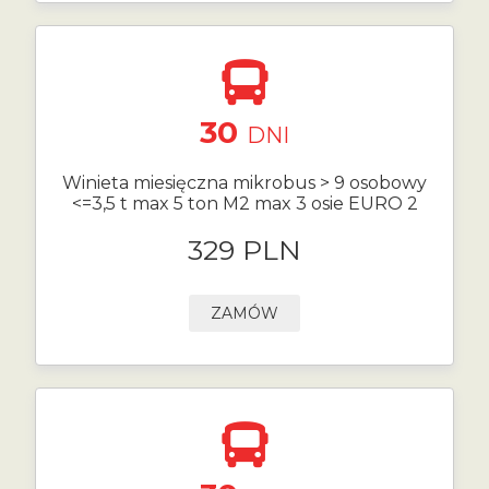
30
DNI
Winieta miesięczna mikrobus > 9 osobowy
<=3,5 t max 5 ton M2 max 3 osie EURO 2
329 PLN
ZAMÓW