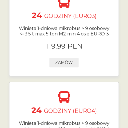
24
GODZINY (EURO3)
Winieta 1-dniowa mikrobus > 9 osobowy
<=3,5 t max 5 ton M2 min 4 osie EURO 3
119.99 PLN
ZAMÓW
24
GODZINY (EURO4)
Winieta 1-dniowa mikrobus > 9 osobowy