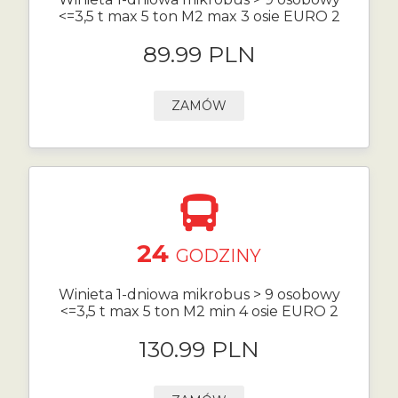
<=3,5 t max 5 ton M2 max 3 osie EURO 2
89.99 PLN
ZAMÓW
24
GODZINY
Winieta 1-dniowa mikrobus > 9 osobowy
<=3,5 t max 5 ton M2 min 4 osie EURO 2
130.99 PLN