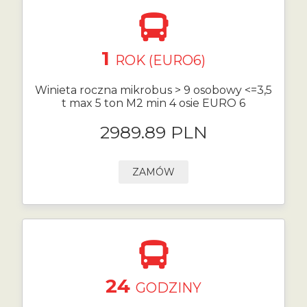
1
ROK (EURO6)
Winieta roczna mikrobus > 9 osobowy <=3,5
t max 5 ton M2 min 4 osie EURO 6
2989.89 PLN
ZAMÓW
24
GODZINY