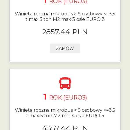
1
ROK (EURO3)
Winieta roczna mikrobus > 9 osobowy <=3,5
t max 5 ton M2 max 3 osie EURO 3
2857.44 PLN
ZAMÓW
1
ROK (EURO3)
Winieta roczna mikrobus > 9 osobowy <=3,5
t max 5 ton M2 min 4 osie EURO 3
4357.44 PLN