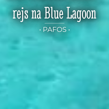
rejs na Blue Lagoon
• PAFOS •