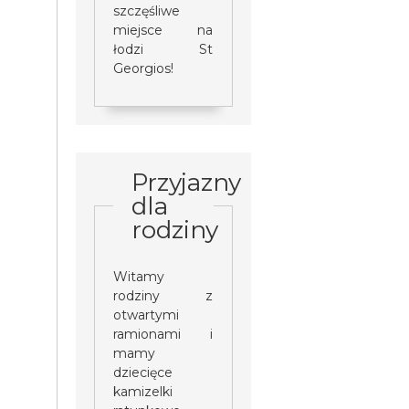
szczęśliwe
miejsce na
łodzi St
Georgios!
Przyjazny
dla
rodziny
Witamy
rodziny z
otwartymi
ramionami i
mamy
dziecięce
kamizelki