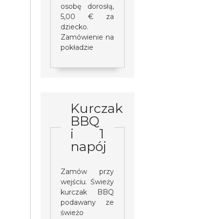
osobę dorosłą,
5,00 € za
dziecko.
Zamówienie na
pokładzie
Kurczak
BBQ
i 1
napój
Zamów przy
wejściu. Świeży
kurczak BBQ
podawany ze
świeżo