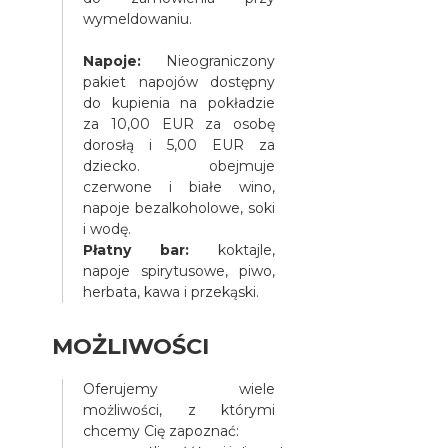
wymeldowaniu.
Napoje:
Nieograniczony
pakiet napojów dostępny
do kupienia na pokładzie
za 10,00 EUR za osobę
dorosłą i 5,00 EUR za
dziecko. obejmuje
czerwone i białe wino,
napoje bezalkoholowe, soki
i wodę.
Płatny bar:
koktajle,
napoje spirytusowe, piwo,
herbata, kawa i przekąski.
MOŻLIWOŚCI
Oferujemy wiele
możliwości, z którymi
chcemy Cię zapoznać: