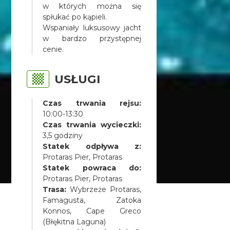
w których można się
spłukać po kąpieli.
Wspaniały luksusowy jacht
w bardzo przystępnej
cenie.
USŁUGI
Czas trwania rejsu:
10:00-13:30
Czas trwania wycieczki:
3,5 godziny
Statek odpływa z:
Protaras Pier, Protaras
Statek powraca do:
Protaras Pier, Protaras
Trasa:
Wybrzeże Protaras,
Famagusta, Zatoka
Konnos, Cape Greco
(Błękitna Laguna)