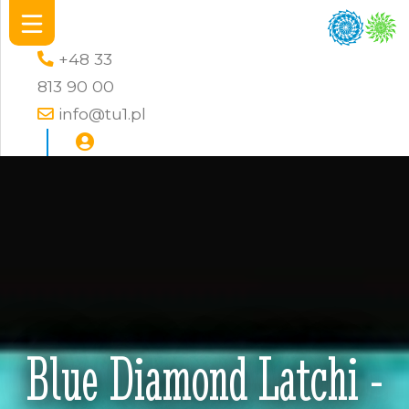
+48 33
813 90 00
info@tu1.pl
Blue Diamond Latchi -