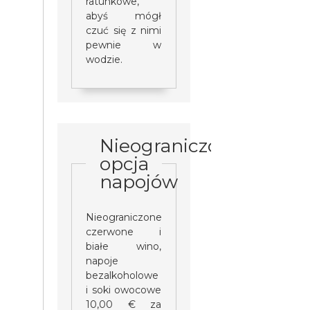
ratunkowe,
abyś mógł
czuć się z nimi
pewnie w
wodzie.
Nieograniczona
opcja
napojów
Nieograniczone
czerwone i
białe wino,
napoje
bezalkoholowe
i soki owocowe
10,00 € za