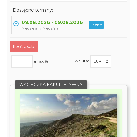
Dostępne terminy:
09.08.2026 - 09.08.2026
1 dzień
Niedziela → Niedziela
Ilość osób:
Waluta:
(max. 6)
WYCIECZKA FAKULTATYWNA