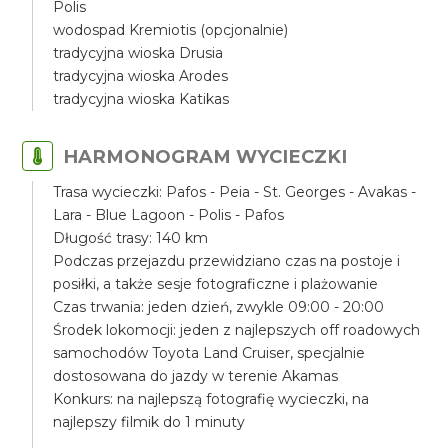
Polis
wodospad Kremiotis (opcjonalnie)
tradycyjna wioska Drusia
tradycyjna wioska Arodes
tradycyjna wioska Katikas
HARMONOGRAM WYCIECZKI
Trasa wycieczki: Pafos - Peia - St. Georges - Avakas -
Lara - Blue Lagoon - Polis - Pafos
Długość trasy: 140 km
Podczas przejazdu przewidziano czas na postoje i
posiłki, a także sesje fotograficzne i plażowanie
Czas trwania: jeden dzień, zwykle 09:00 - 20:00
Środek lokomocji: jeden z najlepszych off roadowych
samochodów Toyota Land Cruiser, specjalnie
dostosowana do jazdy w terenie Akamas
Konkurs: na najlepszą fotografię wycieczki, na
najlepszy filmik do 1 minuty