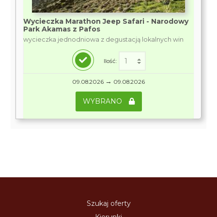
Wycieczka Marathon Jeep Safari - Narodowy
Park Akamas z Pafos
wycieczka jednodniowa z degustacją lokalnych win
Ilość:
→
09.08.2026
09.08.2026
WYBRANO
Szukaj oferty
Kierunki