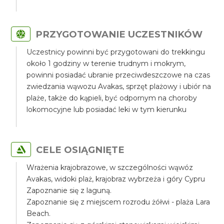
PRZYGOTOWANIE UCZESTNIKÓW
Uczestnicy powinni być przygotowani do trekkingu
około 1 godziny w terenie trudnym i mokrym,
powinni posiadać ubranie przeciwdeszczowe na czas
zwiedzania wąwozu Avakas, sprzęt plażowy i ubiór na
plaże, także do kąpieli, być odpornym na choroby
lokomocyjne lub posiadać leki w tym kierunku
CELE OSIĄGNIĘTE
Wrażenia krajobrazowe, w szczególności wąwóz
Avakas, widoki plaż, krajobraz wybrzeża i góry Cypru
Zapoznanie się z laguną.
Zapoznanie się z miejscem rozrodu żółwi - plaża Lara
Beach.