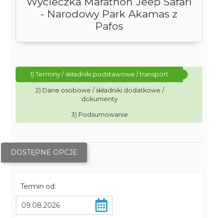
Wycieczka Marathon Jeep Safari
- Narodowy Park Akamas z
Pafos
1) Terminy / składniki podstawowe / transport
2) Dane osobowe / składniki dodatkowe /
dokumenty
3) Podsumowanie
DOSTĘPNE OPCJE
Termin od: