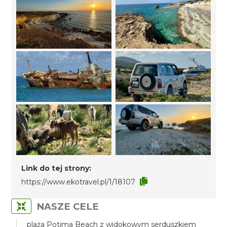
Link do tej strony:
https://www.ekotravel.pl/1/18107
NASZE CELE
plaża Potima Beach z widokowym serduszkiem