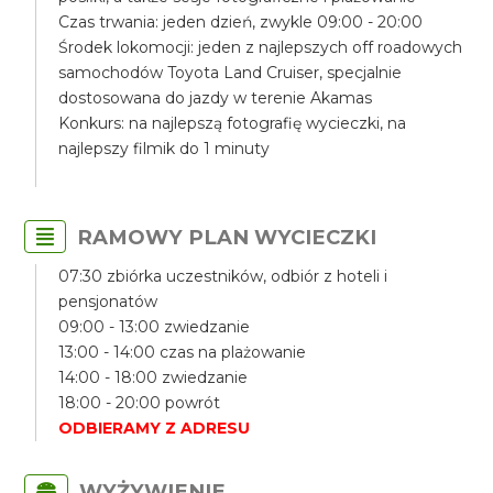
Czas trwania: jeden dzień, zwykle 09:00 - 20:00
Środek lokomocji: jeden z najlepszych off roadowych
samochodów Toyota Land Cruiser, specjalnie
dostosowana do jazdy w terenie Akamas
Konkurs: na najlepszą fotografię wycieczki, na
najlepszy filmik do 1 minuty
RAMOWY PLAN WYCIECZKI
07:30 zbiórka uczestników, odbiór z hoteli i
pensjonatów
09:00 - 13:00 zwiedzanie
13:00 - 14:00 czas na plażowanie
14:00 - 18:00 zwiedzanie
18:00 - 20:00 powrót
ODBIERAMY Z ADRESU
WYŻYWIENIE