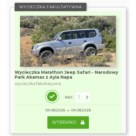
WYCIECZKA FAKULTATYWNA
Wycieczka Marathon Jeep Safari - Narodowy
Park Akamas z Ayia Napa
wycieczka fakultatywna
Ilość:
→
09.08.2026
09.08.2026
WYBRANO