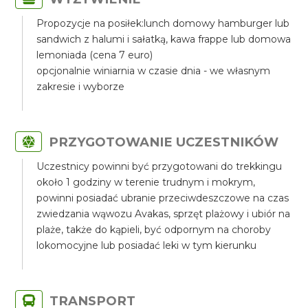
Propozycje na posiłek:lunch domowy hamburger lub
sandwich z halumi i sałatką, kawa frappe lub domowa
lemoniada (cena 7 euro)
opcjonalnie winiarnia w czasie dnia - we własnym
zakresie i wyborze
PRZYGOTOWANIE UCZESTNIKÓW
Uczestnicy powinni być przygotowani do trekkingu
około 1 godziny w terenie trudnym i mokrym,
powinni posiadać ubranie przeciwdeszczowe na czas
zwiedzania wąwozu Avakas, sprzęt plażowy i ubiór na
plaże, także do kąpieli, być odpornym na choroby
lokomocyjne lub posiadać leki w tym kierunku
TRANSPORT