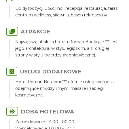
Do dyspozycji Gości: hol, recepcja, restauracja, taras,
centrum wellness, siłownia, basen rekreacyjny.
ATRAKCJE
Największą atrakcją hotelu Roman Boutique *** jest
jego architektura, w stylu egipskim, a z drugiej
strony w stylu twierdzy średniowiecznej.
USŁUGI DODATKOWE
Hotel Roman Boutique*** oferuje usługi wellness
obejmujące między innymi masaże i zabiegi
kosmetyczne.
DOBA HOTELOWA
Zameldowanie: 14:00 - 00.00
Wymeldowanie: 07:00 - 12:00