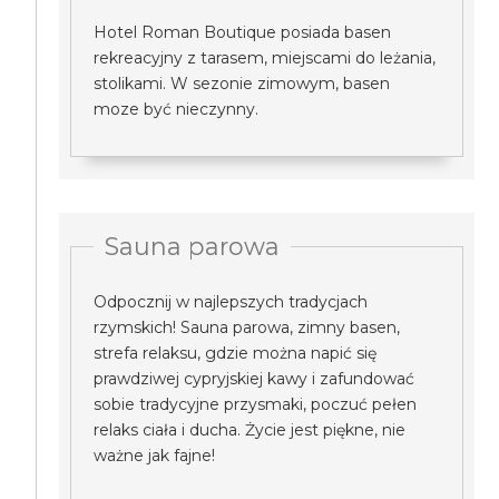
Hotel Roman Boutique posiada basen
rekreacyjny z tarasem, miejscami do leżania,
stolikami. W sezonie zimowym, basen
moze być nieczynny.
Sauna parowa
Odpocznij w najlepszych tradycjach
rzymskich! Sauna parowa, zimny basen,
strefa relaksu, gdzie można napić się
prawdziwej cypryjskiej kawy i zafundować
sobie tradycyjne przysmaki, poczuć pełen
relaks ciała i ducha. Życie jest piękne, nie
ważne jak fajne!