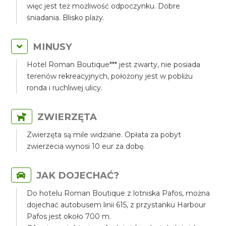
więc jest też możliwość odpoczynku. Dobre
śniadania. Blisko plaży.
MINUSY
Hotel Roman Boutique*** jest zwarty, nie posiada
terenów rekreacyjnych, położony jest w pobliżu
ronda i ruchliwej ulicy.
ZWIERZĘTA
Zwierzęta są mile widziane. Opłata za pobyt
zwierzecia wynosi 10 eur za dobę.
JAK DOJECHAĆ?
Do hotelu Roman Boutique z lotniska Pafos, można
dojechać autobusem linii 615, z przystanku Harbour
Pafos jest około 700 m.