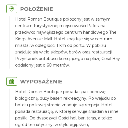
POŁOŻENIE
Hotel Roman Boutique położony jest w samym
centrum turystycznej miejscowości Pafos, na
przeciwko największego centrum handlowego The
Kings Avenue Mall. Hotel znajduje się w centrum
miasta, w odległości 1 km od portu. W pobliżu
znajduje się wiele sklepów, barów oraz restauracji.
Przystanek autobusu kursującego na plażę Coral Bay
oddalony jest o 60 metrów.
WYPOSAŻENIE
Hotel Roman Boutique posiada spa i odnowę
biologiczną, duży basen rekreacyjny, Po wejściu do
hotelu po lewej stronie znaduje się recpcja. Hotel
posiada restaurację, w której serwuje śniadania i inne
posiłki. Do dyspozycji Gości hol, bar, taras, a także
ogród tematyczny, w stylu egipskim,