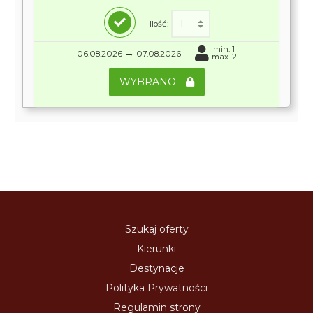
Ilość:
min. 1
→
06.08.2026
07.08.2026
max. 2
WYBRANO
Szukaj oferty
Kierunki
Destynacje
Polityka Prywatności
Regulamin strony