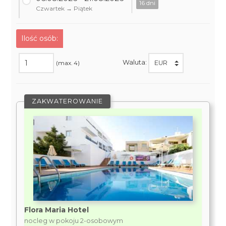
16 dni
Czwartek → Piątek
Ilość osób:
Waluta:
(max. 4)
ZAKWATEROWANIE
Flora Maria Hotel
nocleg w pokoju 2-osobowym