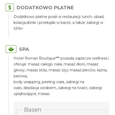
DODATKOWO PŁATNE
Dodatkowo płatne posiłi w restauracji: lunch, obiad,
kolacja,drinki i przekąski w barze, a także zabiegi w
SPA>
SPA
Hotel Roman Boutique*** posiada zaplecze wellness i
oferuje: masaż całego ciała, masaż dłoni, masaż
głowy, masaż stóp, masaż szyi, masaż pleców, łaźnię
parową,
body wrapping, peeling ciała, zabiegi na
ciało, depilacja woskiem, zabiegi na twarz, zabiegi
upiększające, masaż.
Basen