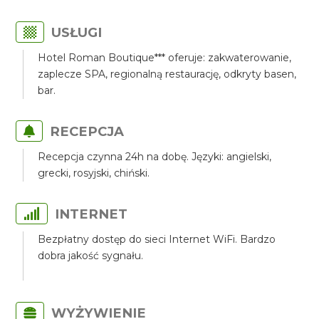
USŁUGI
Hotel Roman Boutique*** oferuje: zakwaterowanie,
zaplecze SPA, regionalną restaurację, odkryty basen,
bar.
RECEPCJA
Recepcja czynna 24h na dobę. Języki: angielski,
grecki, rosyjski, chiński.
INTERNET
Bezpłatny dostęp do sieci Internet WiFi. Bardzo
dobra jakość sygnału.
WYŻYWIENIE