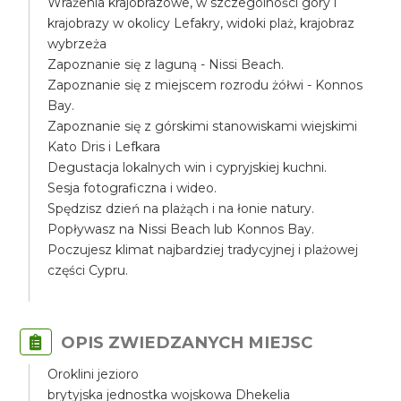
Wrażenia krajobrazowe, w szczególności góry i
krajobrazy w okolicy Lefakry, widoki plaż, krajobraz
wybrzeża
Zapoznanie się z laguną - Nissi Beach.
Zapoznanie się z miejscem rozrodu żółwi - Konnos
Bay.
Zapoznanie się z górskimi stanowiskami wiejskimi
Kato Dris i Lefkara
Degustacja lokalnych win i cypryjskiej kuchni.
Sesja fotograficzna i wideo.
Spędzisz dzień na plażąch i na łonie natury.
Popływasz na Nissi Beach lub Konnos Bay.
Poczujesz klimat najbardziej tradycyjnej i plażowej
części Cypru.
OPIS ZWIEDZANYCH MIEJSC
Oroklini jezioro
brytyjska jednostka wojskowa Dhekelia