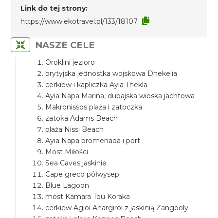
Link do tej strony:
https://www.ekotravel.pl/133/18107
NASZE CELE
Oroklini jezioro
brytyjska jednostka wojskowa Dhekelia
cerkiew i kapliczka Ayia Thekla
Ayia Napa Marina, dubajska wioska jachtowa
Makronissos plaża i zatoczka
zatoka Adams Beach
plaża Nissi Beach
Ayia Napa promenada i port
Most Miłości
Sea Caves jaskinie
Cape greco półwysep
Blue Lagoon
most Kamara Tou Koraka
cerkiew Agioi Anargiroi z jaskinią Zangooly