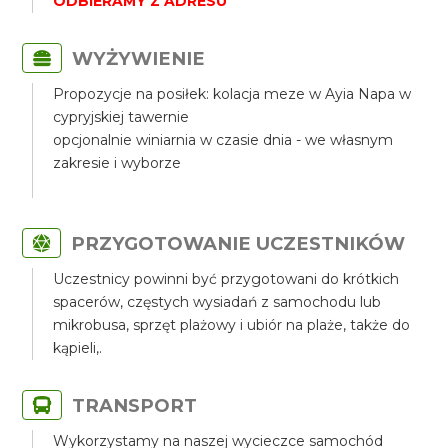
ODBIERAMY Z ADRESU
WYŻYWIENIE
Propozycje na posiłek: kolacja meze w Ayia Napa w
cypryjskiej tawernie
opcjonalnie winiarnia w czasie dnia - we własnym
zakresie i wyborze
PRZYGOTOWANIE UCZESTNIKÓW
Uczestnicy powinni być przygotowani do krótkich
spacerów, częstych wysiadań z samochodu lub
mikrobusa, sprzęt plażowy i ubiór na plaże, także do
kąpieli,.
TRANSPORT
Wykorzystamy na naszej wycieczce samochód