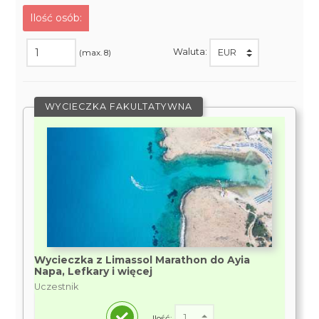
Ilość osób:
Waluta:
(max. 8)
WYCIECZKA FAKULTATYWNA
Wycieczka z Limassol Marathon do Ayia
Napa, Lefkary i więcej
Uczestnik
Ilość: