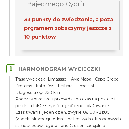
Bajecznego Cypru
33 punkty do zwiedzenia, a poza
prgramem zobaczymy jeszcze z
10 punktów
HARMONOGRAM WYCIECZKI
Trasa wycieczki: Limasssol - Ayia Napa - Cape Greco -
Protaras - Kato Dris - Lefkara - Limassol
Długość trasy: 250 km
Podczas przejazdu przewidziano czas na postoje i
posiłki, a także sesje fotograficzne i plażowanie
Czas trwania: jeden dzień, zwykle 08:00 - 21:00
Środek lokomocji: jeden z najlepszych off roadowych
samochodów Toyota Land Cruiser, specjalnie