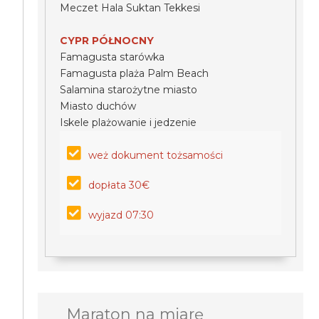
Meczet Hala Suktan Tekkesi
CYPR PÓŁNOCNY
Famagusta starówka
Famagusta plaża Palm Beach
Salamina starożytne miasto
Miasto duchów
Iskele plażowanie i jedzenie
weż dokument tożsamości
dopłata 30€
wyjazd 07:30
Maraton na miarę