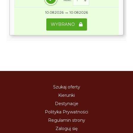
→
10.08.2026
10.08.2026
WYBRANO
Szukaj oferty
Kierunki
Destynacje
Polityka Prywatności
Regulamin strony
Zaloguj się