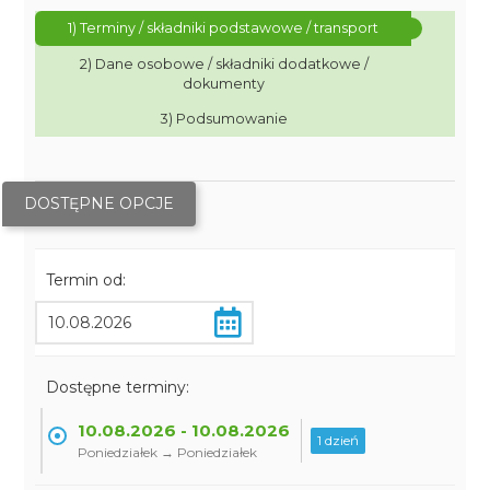
1) Terminy / składniki podstawowe / transport
2) Dane osobowe / składniki dodatkowe /
dokumenty
3) Podsumowanie
DOSTĘPNE OPCJE
Termin od:
Dostępne terminy:
10.08.2026 - 10.08.2026
1 dzień
Poniedziałek → Poniedziałek