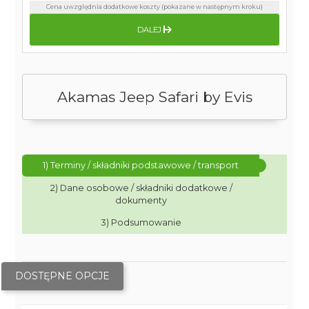
Cena uwzględnia dodatkowe koszty (pokazane w następnym kroku)
DALEJ
Akamas Jeep Safari by Evis
1) Terminy / składniki podstawowe / transport
2) Dane osobowe / składniki dodatkowe /
dokumenty
3) Podsumowanie
DOSTĘPNE OPCJE