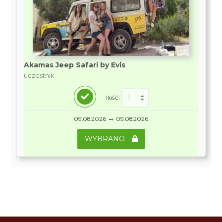
Akamas Jeep Safari by Evis
uczestnik
Ilość:
→
09.08.2026
09.08.2026
WYBRANO