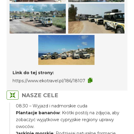
Link do tej strony:
https://www.ekotravel.pl/186/18107
NASZE CELE
08:30 – Wyjazd i nadmorskie cuda
Plantacje bananów
: Krótki postój na zdjęcia, aby
zobaczyć wyjątkowe cypryjskie regiony uprawy
owoców.
Jaskinie morskie
: Podziwiaj naturalne formacje