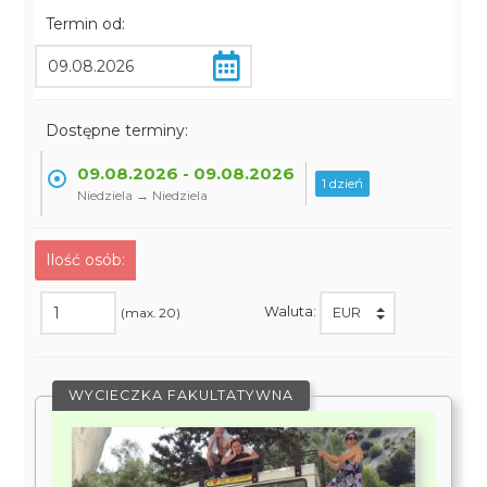
Termin od:
Dostępne terminy:
09.08.2026 - 09.08.2026
1 dzień
Niedziela → Niedziela
Ilość osób:
Waluta:
(max. 20)
WYCIECZKA FAKULTATYWNA