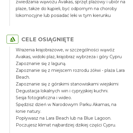
zwiedzania wąwozu Avakas, sprzęt plażowy i ubiór na
plaże, także do kąpieli, być odpornym na choroby
lokomocyjne lub posiadać leki w tym kierunku
CELE OSIĄGNIĘTE
Wrażenia krajobrazowe, w szczególności wąwóz
Avakas, widoki plaż, krajobraz wybrzeża i góry Cypru
Zapoznanie się z laguną.
Zapoznanie się z miejscem rozrodu żółwi - plaża Lara
Beach.
Zapoznanie się z górskimi stanowiskami wiejskimi
Degustacja lokalnych win i cypryjskiej kuchni.
Sesja fotograficzna i wideo.
Spędzisz dzień w Narodowym Parku Akamas, na
łonie natury.
Popływasz na Lara Beach lub na Blue Lagoon.
Poczujesz klimat najbardziej dzikiej części Cypru.