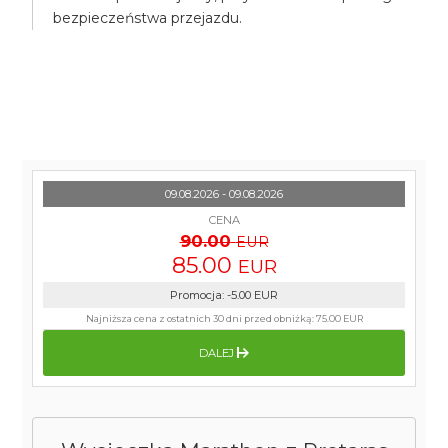
bezpieczeństwa przejazdu.
09.08.2026 - 09.08.2026
CENA
90.00
EUR
85.00
EUR
Promocja
:
-5.00
EUR
Najniższa cena z ostatnich 30 dni przed obniżką:
75.00 EUR
DALEJ