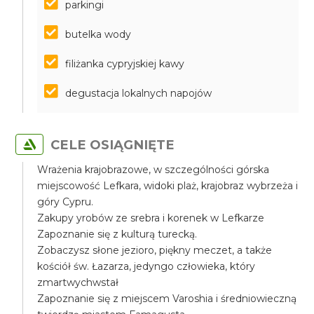
parkingi
butelka wody
filiżanka cypryjskiej kawy
degustacja lokalnych napojów
CELE OSIĄGNIĘTE
Wrażenia krajobrazowe, w szczególności górska
miejscowość Lefkara, widoki plaż, krajobraz wybrzeża i
góry Cypru.
Zakupy yrobów ze srebra i korenek w Lefkarze
Zapoznanie się z kulturą turecką.
Zobaczysz słone jezioro, piękny meczet, a także
kościół św. Łazarza, jedyngo człowieka, który
zmartwychwstał
Zapoznanie się z miejscem Varoshia i średniowieczną