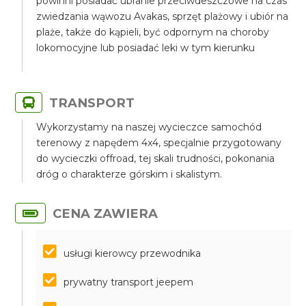
powinni posiadać ubranie przeciwdeszczowe na czas
zwiedzania wąwozu Avakas, sprzęt plażowy i ubiór na
plaże, także do kąpieli, być odpornym na choroby
lokomocyjne lub posiadać leki w tym kierunku
TRANSPORT
Wykorzystamy na naszej wycieczce samochód
terenowy z napędem 4x4, specjalnie przygotowany
do wycieczki offroad, tej skali trudności, pokonania
dróg o charakterze górskim i skalistym.
CENA ZAWIERA
usługi kierowcy przewodnika
prywatny transport jeepem