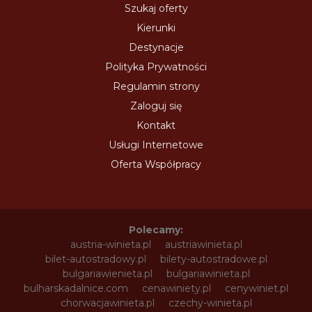
Szukaj oferty
Kierunki
Destynacje
Polityka Prywatności
Regulamin strony
Zaloguj się
Kontakt
Usługi Internetowe
Oferta Współpracy
Polecamy:
austria-winieta.pl
austriawinieta.pl
bilet-autostradowy.pl
bilety-autostradowe.pl
bulgariawienieta.pl
bulgariawinieta.pl
bulharskadalnice.com
cenawiniety.pl
cenywiniet.pl
chorwacjawinieta.pl
czechy-winieta.pl