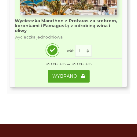
Wycieczka Marathon z Protaras za srebrem,
koronkami i Famagustą z odrobiną wina i
oliwy
wycieczka jednodniowa
Ilość:
→
09.08.2026
09.08.2026
WYBRANO