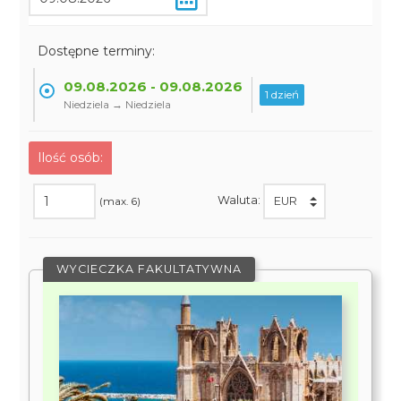
Dostępne terminy:
09.08.2026 - 09.08.2026
1 dzień
Niedziela → Niedziela
Ilość osób:
Waluta:
(max. 6)
WYCIECZKA FAKULTATYWNA