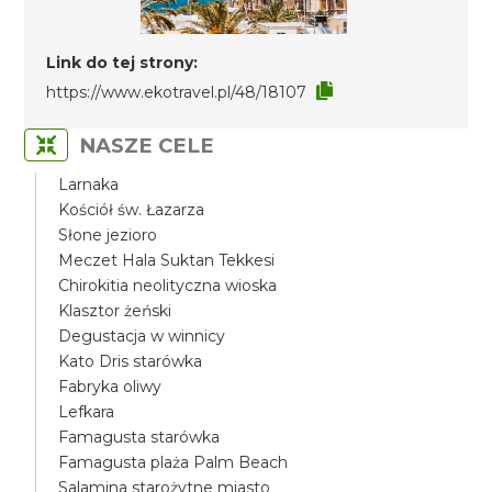
Link do tej strony:
https://www.ekotravel.pl/48/18107
NASZE CELE
Larnaka
Kościół św. Łazarza
Słone jezioro
Meczet Hala Suktan Tekkesi
Chirokitia neolityczna wioska
Klasztor żeński
Degustacja w winnicy
Kato Dris starówka
Fabryka oliwy
Lefkara
Famagusta starówka
Famagusta plaża Palm Beach
Salamina starożytne miasto