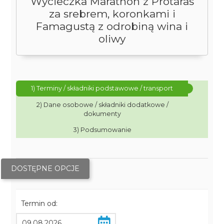
Wycieczka Marathon z Protaras
za srebrem, koronkami i
Famagustą z odrobiną wina i
oliwy
1) Terminy / składniki podstawowe / transport
2) Dane osobowe / składniki dodatkowe /
dokumenty
3) Podsumowanie
DOSTĘPNE OPCJE
Termin od: