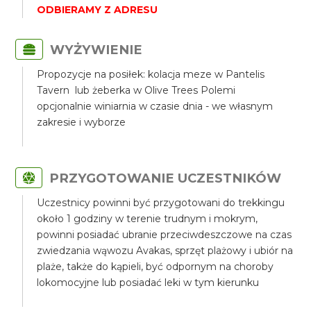
ODBIERAMY Z ADRESU
WYŻYWIENIE
Propozycje na posiłek: kolacja meze w Pantelis
Tavern lub żeberka w Olive Trees Polemi
opcjonalnie winiarnia w czasie dnia - we własnym
zakresie i wyborze
PRZYGOTOWANIE UCZESTNIKÓW
Uczestnicy powinni być przygotowani do trekkingu
około 1 godziny w terenie trudnym i mokrym,
powinni posiadać ubranie przeciwdeszczowe na czas
zwiedzania wąwozu Avakas, sprzęt plażowy i ubiór na
plaże, także do kąpieli, być odpornym na choroby
lokomocyjne lub posiadać leki w tym kierunku