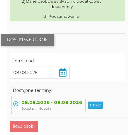
2) Dane osobowe / składniki dodatkowe /
dokumenty
3) Podsumowanie
DOSTĘPNE OPCJE
Termin od:
Dostępne terminy:
08.08.2026 - 08.08.2026
1 dzień
Sobota → Sobota
Ilość osób: