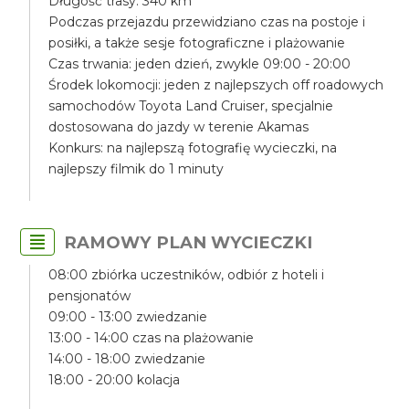
Długość trasy: 340 km
Podczas przejazdu przewidziano czas na postoje i
posiłki, a także sesje fotograficzne i plażowanie
Czas trwania: jeden dzień, zwykle 09:00 - 20:00
Środek lokomocji: jeden z najlepszych off roadowych
samochodów Toyota Land Cruiser, specjalnie
dostosowana do jazdy w terenie Akamas
Konkurs: na najlepszą fotografię wycieczki, na
najlepszy filmik do 1 minuty
RAMOWY PLAN WYCIECZKI
08:00 zbiórka uczestników, odbiór z hoteli i
pensjonatów
09:00 - 13:00 zwiedzanie
13:00 - 14:00 czas na plażowanie
14:00 - 18:00 zwiedzanie
18:00 - 20:00 kolacja