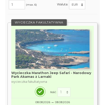
Waluta:
(max. 6)
WYCIECZKA FAKULTATYWNA
Wycieczka Marathon Jeep Safari - Narodowy
Park Akamas z Larnaki
wycieczka fakultatywna
Ilość:
→
08.08.2026
08.08.2026