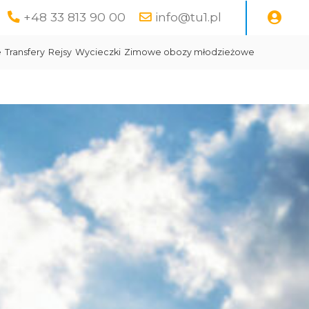
+48 33 813 90 00
info@tu1.pl
e
Transfery
Rejsy
Wycieczki
Zimowe obozy młodzieżowe