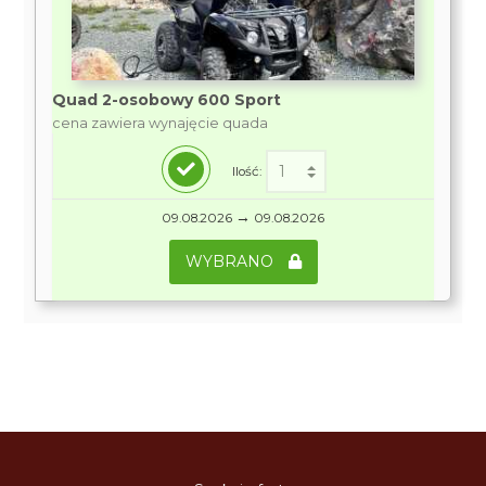
Quad 2-osobowy 600 Sport
cena zawiera wynajęcie quada
Ilość:
→
09.08.2026
09.08.2026
WYBRANO