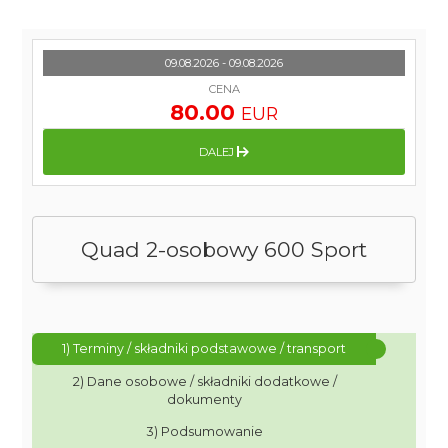
09.08.2026 - 09.08.2026
CENA
80.00
EUR
DALEJ
Quad 2-osobowy 600 Sport
1) Terminy / składniki podstawowe / transport
2) Dane osobowe / składniki dodatkowe /
dokumenty
3) Podsumowanie