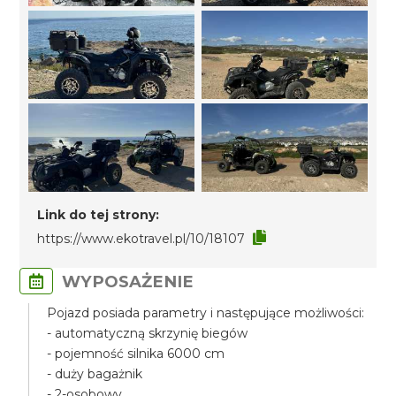
Link do tej strony:
https://www.ekotravel.pl/10/18107
WYPOSAŻENIE
Pojazd posiada parametry i następujące możliwości:
- automatyczną skrzynię biegów
- pojemność silnika 6000 cm
- duży bagażnik
- 2-osobowy