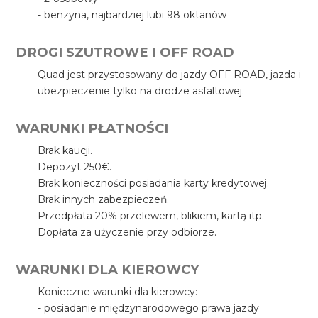
- benzyna, najbardziej lubi 98 oktanów
DROGI SZUTROWE I OFF ROAD
Quad jest przystosowany do jazdy OFF ROAD, jazda i
ubezpieczenie tylko na drodze asfaltowej.
WARUNKI PŁATNOŚCI
Brak kaucji.
Depozyt 250€.
Brak konieczności posiadania karty kredytowej.
Brak innych zabezpieczeń.
Przedpłata 20% przelewem, blikiem, kartą itp.
Dopłata za użyczenie przy odbiorze.
WARUNKI DLA KIEROWCY
Konieczne warunki dla kierowcy:
- posiadanie międzynarodowego prawa jazdy