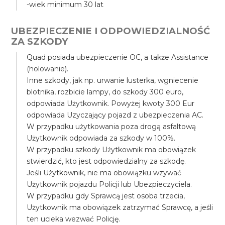
-wiek minimum 30 lat
UBEZPIECZENIE I ODPOWIEDZIALNOŚĆ
ZA SZKODY
Quad posiada ubezpieczenie OC, a także Assistance
(holowanie).
Inne szkody, jak np. urwanie lusterka, wgniecenie
blotnika, rozbicie lampy, do szkody 300 euro,
odpowiada Użytkownik. Powyżej kwoty 300 Eur
odpowiada Uzyczający pojazd z ubezpieczenia AC.
W przypadku użytkowania poza drogą asfaltową
Użytkownik odpowiada za szkody w 100%.
W przypadku szkody Użytkownik ma obowiązek
stwierdzić, kto jest odpowiedzialny za szkodę.
Jeśli Użytkownik, nie ma obowiązku wzywać
Użytkownik pojazdu Policji lub Ubezpieczyciela.
W przypadku gdy Sprawcą jest osoba trzecia,
Użytkownik ma obowiązek zatrzymać Sprawcę, a jeśli
ten ucieka wezwać Policję.