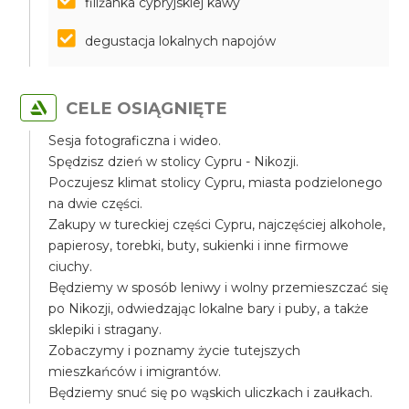
filiżanka cypryjskiej kawy
degustacja lokalnych napojów
CELE OSIĄGNIĘTE
Sesja fotograficzna i wideo.
Spędzisz dzień w stolicy Cypru - Nikozji.
Poczujesz klimat stolicy Cypru, miasta podzielonego
na dwie części.
Zakupy w tureckiej części Cypru, najczęściej alkohole,
papierosy, torebki, buty, sukienki i inne firmowe
ciuchy.
Będziemy w sposób leniwy i wolny przemieszczać się
po Nikozji, odwiedzając lokalne bary i puby, a także
sklepiki i stragany.
Zobaczymy i poznamy życie tutejszych
mieszkańców i imigrantów.
Będziemy snuć się po wąskich uliczkach i zaułkach.