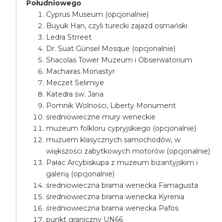
Południowego
Cyprus Museum (opcjonalnie)
Buyuk Han, czyli turecki zajazd osmański
Ledra Strreet
Dr. Suat Günsel Mosque (opcjonalnie)
Shacolas Tower Muzeum i Obserwatorium
Machairas Monastyr
Meczet Selimiye
Katedra św. Jana
Pomnik Wolności, Liberty Monument
średniowieczne mury weneckie
muzeum folkloru cypryjskiego (opcjonalnie)
muzuem klasycznych samochodów, w
większości zabytkowych motorów (opcjonalnie)
Pałac Arcybiskupa z muzeum bizantyjskim i
galerią (opcjonalnie)
średniowieczna brama wenecka Famagusta
średniowieczna brama wenecka Kyrenia
średniowieczna brama wenecka Pafos
punkt graniczny UN66