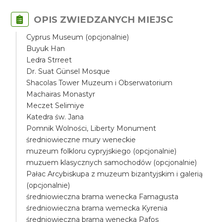
OPIS ZWIEDZANYCH MIEJSC
Cyprus Museum (opcjonalnie)
Buyuk Han
Ledra Strreet
Dr. Suat Günsel Mosque
Shacolas Tower Muzeum i Obserwatorium
Machairas Monastyr
Meczet Selimiye
Katedra św. Jana
Pomnik Wolności, Liberty Monument
średniowieczne mury weneckie
muzeum folkloru cypryjskiego (opcjonalnie)
muzuem klasycznych samochodów (opcjonalnie)
Pałac Arcybiskupa z muzeum bizantyjskim i galerią
(opcjonalnie)
średniowieczna brama wenecka Famagusta
średniowieczna brama wemecka Kyrenia
średniowieczna brama wenecka Pafos