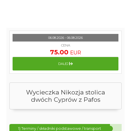
06.08.2026 - 06.08.2026
CENA
75.00
EUR
DALEJ
Wycieczka Nikozja stolica
dwóch Cyprów z Pafos
1) Terminy / składniki podstawowe / transport