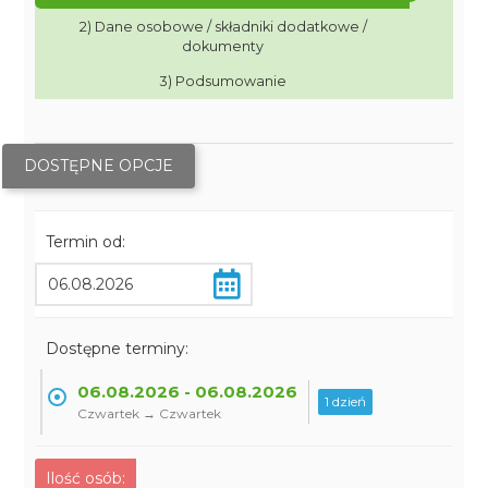
2) Dane osobowe / składniki dodatkowe /
dokumenty
3) Podsumowanie
DOSTĘPNE OPCJE
Termin od:
Dostępne terminy:
06.08.2026 - 06.08.2026
1 dzień
Czwartek → Czwartek
Ilość osób: