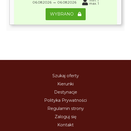
min. 1
→
06.08.2026
06.08.2026
max. 1
WYBRANO
Szukaj oferty
Kierunki
Destynacje
Polityka Prywatności
Regulamin strony
Zaloguj się
Kontakt