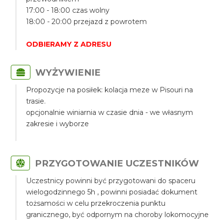
17:00 - 18:00 czas wolny
18:00 - 20:00 przejazd z powrotem
ODBIERAMY Z ADRESU
WYŻYWIENIE
Propozycje na posiłek: kolacja meze w Pisouri na
trasie.
opcjonalnie winiarnia w czasie dnia - we własnym
zakresie i wyborze
PRZYGOTOWANIE UCZESTNIKÓW
Uczestnicy powinni być przygotowani do spaceru
wielogodzinnego 5h , powinni posiadać dokument
tożsamości w celu przekroczenia punktu
granicznego, być odpornym na choroby lokomocyjne