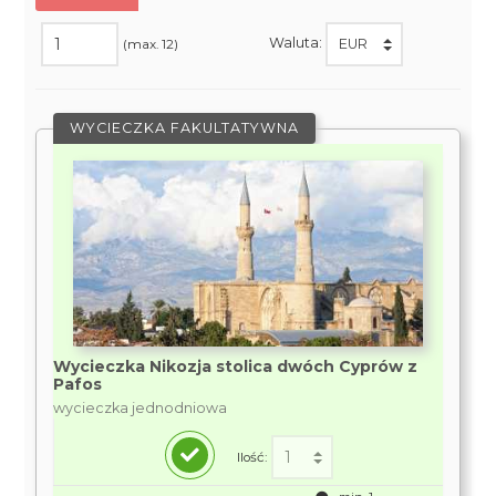
Waluta:
(max. 12)
WYCIECZKA FAKULTATYWNA
Wycieczka Nikozja stolica dwóch Cyprów z
Pafos
wycieczka jednodniowa
Ilość: