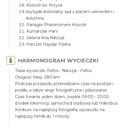
Kościół św. Krzyża
brytyjski kolonialny sąd z placem weneckim i
kolumną
Panagia Phaneromeni Kościół
Kumarcilar Hani
zielona linia Nikozja
meczet Haydar Pasha
HARMONOGRAM WYCIECZKI
Trasa wycieczki: Pafos - Nikozja - Pafos
Długość trasy: 280 km
Podczas przejazdu przewidziano czas na postoje i
posiłki, a także sesje fotograficzne i plażowanie
Czas trwania: jeden dzień, zwykle 09:00 - 20:00
Środek lokomocji: samochód osobowy lub mikrobus
Konkurs: na najlepszą fotografię wycieczki, na
najlepszy filmik do 1 minuty