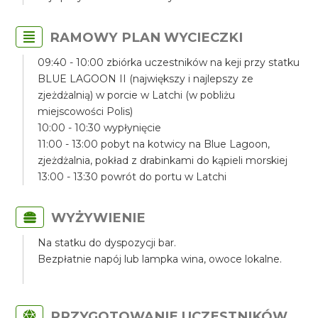
RAMOWY PLAN WYCIECZKI
09:40 - 10:00 zbiórka uczestników na keji przy statku
BLUE LAGOON II (największy i najlepszy ze
zjeżdżalnią) w porcie w Latchi (w pobliżu
miejscowości Polis)
10:00 - 10:30 wypłynięcie
11:00 - 13:00 pobyt na kotwicy na Blue Lagoon,
zjeżdżalnia, pokład z drabinkami do kąpieli morskiej
13:00 - 13:30 powrót do portu w Latchi
WYŻYWIENIE
Na statku do dyspozycji bar.
Bezpłatnie napój lub lampka wina, owoce lokalne.
PRZYGOTOWANIE UCZESTNIKÓW