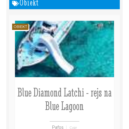
Obiekt
OBIEKT
Blue Diamond Latchi - rejs na
Blue Lagoon
Pafos
Cypr