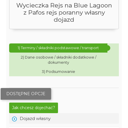
Wycieczka Rejs na Blue Lagoon
z Pafos rejs poranny własny
dojazd
1) Terminy / składniki podstawowe / transport
2) Dane osobowe / składniki dodatkowe /
dokumenty
3) Podsumowanie
DOSTĘPNE OPCJE
Jak chcesz dojechać?
Dojazd własny