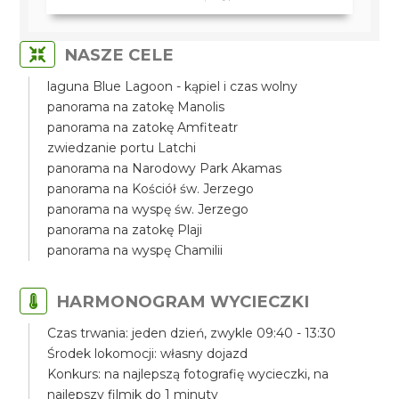
NASZE CELE
laguna Blue Lagoon - kąpiel i czas wolny
panorama na zatokę Manolis
panorama na zatokę Amfiteatr
zwiedzanie portu Latchi
panorama na Narodowy Park Akamas
panorama na Kościół św. Jerzego
panorama na wyspę św. Jerzego
panorama na zatokę Plaji
panorama na wyspę Chamilii
HARMONOGRAM WYCIECZKI
Czas trwania: jeden dzień, zwykle 09:40 - 13:30
Środek lokomocji: własny dojazd
Konkurs: na najlepszą fotografię wycieczki, na
najlepszy filmik do 1 minuty