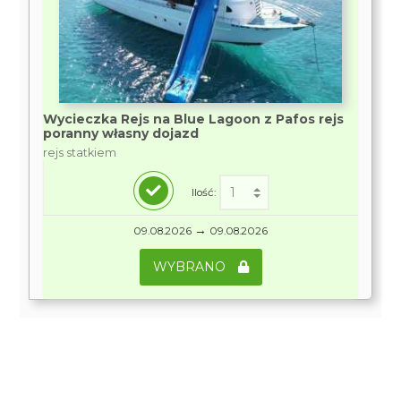
Wycieczka Rejs na Blue Lagoon z Pafos rejs
poranny własny dojazd
rejs statkiem
Ilość:
→
09.08.2026
09.08.2026
WYBRANO