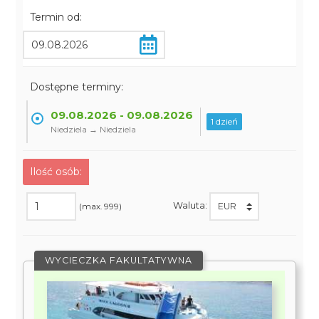
Termin od:
Dostępne terminy:
09.08.2026 - 09.08.2026
1 dzień
Niedziela → Niedziela
Ilość osób:
Waluta:
(max. 999)
WYCIECZKA FAKULTATYWNA