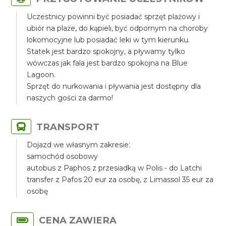
Uczestnicy powinni być posiadać sprzęt plażowy i
ubiór na plaże, do kąpieli, być odpornym na choroby
lokomocyjne lub posiadać leki w tym kierunku.
Statek jest bardzo spokojny, a pływamy tylko
wówczas jak fala jest bardzo spokojna na Blue
Lagoon.
Sprzęt do nurkowania i pływania jest dostępny dla
naszych gości za darmo!
TRANSPORT
Dojazd we własnym zakresie:
samochód osobowy
autobus z Paphos z przesiadką w Polis - do Latchi
transfer z Pafos 20 eur za osobę, z Limassol 35 eur za
osobę
CENA ZAWIERA