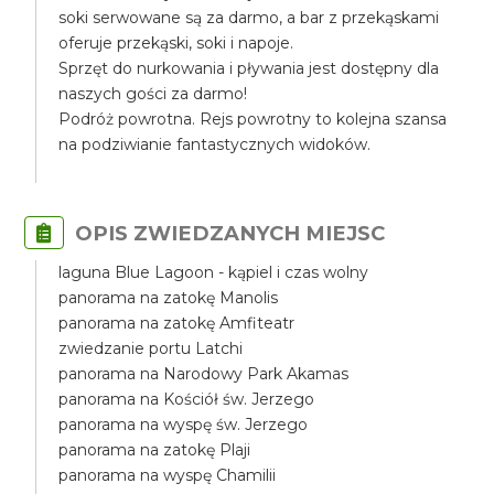
soki serwowane są za darmo, a bar z przekąskami
oferuje przekąski, soki i napoje.
Sprzęt do nurkowania i pływania jest dostępny dla
naszych gości za darmo!
Podróż powrotna. Rejs powrotny to kolejna szansa
na podziwianie fantastycznych widoków.
OPIS ZWIEDZANYCH MIEJSC
laguna Blue Lagoon - kąpiel i czas wolny
panorama na zatokę Manolis
panorama na zatokę Amfiteatr
zwiedzanie portu Latchi
panorama na Narodowy Park Akamas
panorama na Kościół św. Jerzego
panorama na wyspę św. Jerzego
panorama na zatokę Plaji
panorama na wyspę Chamilii