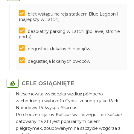
bilet wstępu na rejs statkiem Blue Lagoon II
(najlepszy w Latchi)
bezpłatny parking w Latchi (po lewej stronie
portu)
degustacja lokalnych napojów
degustacja lokalnych owoców
CELE OSIĄGNIĘTE
Niesamowita wycieczka wzdłuż północno-
zachodniego wybrzeża Cypru, znanego jako Park
Narodowy Półwyspu Akamas.
Po drodze mijamy Kościół św. Jerzego. Ten kościół
datowany na XIII jest popularnym celem
pielgrzymek, zbudowanym na szczycie wzgórza z