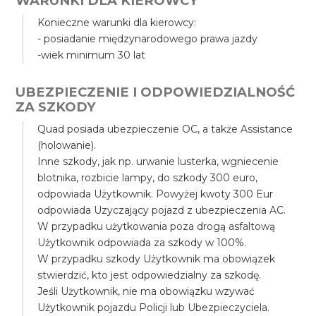
WARUNKI DLA KIEROWCY
Konieczne warunki dla kierowcy:
- posiadanie międzynarodowego prawa jazdy
-wiek minimum 30 lat
UBEZPIECZENIE I ODPOWIEDZIALNOŚĆ
ZA SZKODY
Quad posiada ubezpieczenie OC, a także Assistance
(holowanie).
Inne szkody, jak np. urwanie lusterka, wgniecenie
blotnika, rozbicie lampy, do szkody 300 euro,
odpowiada Użytkownik. Powyżej kwoty 300 Eur
odpowiada Uzyczający pojazd z ubezpieczenia AC.
W przypadku użytkowania poza drogą asfaltową
Użytkownik odpowiada za szkody w 100%.
W przypadku szkody Użytkownik ma obowiązek
stwierdzić, kto jest odpowiedzialny za szkodę.
Jeśli Użytkownik, nie ma obowiązku wzywać
Użytkownik pojazdu Policji lub Ubezpieczyciela.