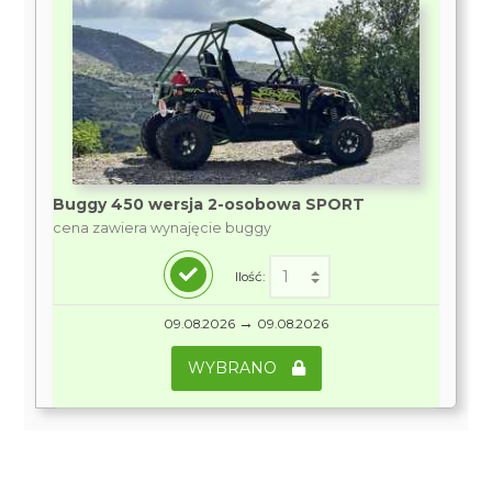
Buggy 450 wersja 2-osobowa SPORT
cena zawiera wynajęcie buggy
Ilość:
→
09.08.2026
09.08.2026
WYBRANO