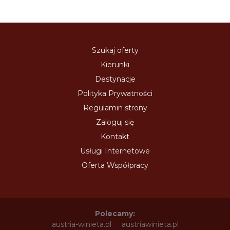
Szukaj oferty
Kierunki
Destynacje
Polityka Prywatności
Regulamin strony
Zaloguj się
Kontakt
Usługi Internetowe
Oferta Współpracy
Polecamy:
austria-winieta.pl
austriawinieta.pl