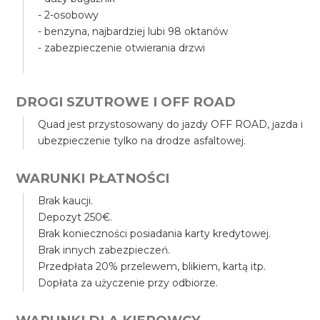
- 2-osobowy
- benzyna, najbardziej lubi 98 oktanów
- zabezpieczenie otwierania drzwi
DROGI SZUTROWE I OFF ROAD
Quad jest przystosowany do jazdy OFF ROAD, jazda i
ubezpieczenie tylko na drodze asfaltowej.
WARUNKI PŁATNOŚCI
Brak kaucji.
Depozyt 250€.
Brak konieczności posiadania karty kredytowej.
Brak innych zabezpieczeń.
Przedpłata 20% przelewem, blikiem, kartą itp.
Dopłata za użyczenie przy odbiorze.