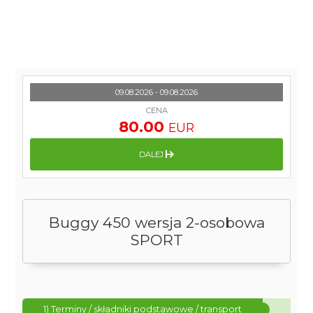
09.08.2026 - 09.08.2026
CENA
80.00
EUR
DALEJ
Buggy 450 wersja 2-osobowa
SPORT
1) Terminy / składniki podstawowe / transport