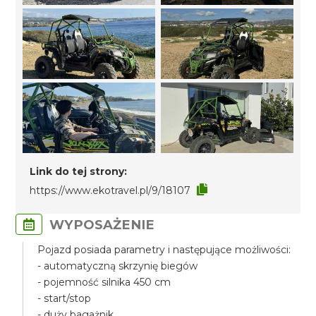
Link do tej strony:
https://www.ekotravel.pl/9/18107
WYPOSAŻENIE
Pojazd posiada parametry i następujące możliwości:
- automatyczną skrzynię biegów
- pojemność silnika 450 cm
- start/stop
- duży bagażnik